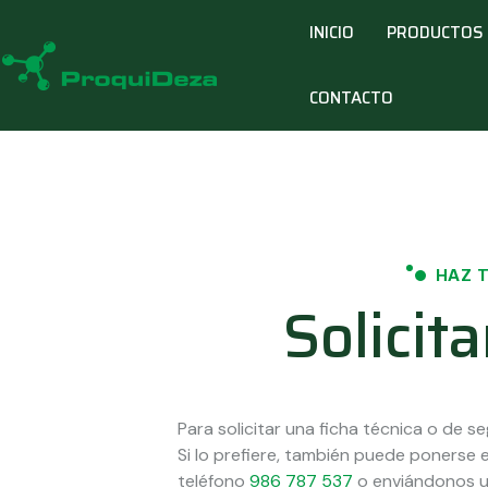
INICIO
PRODUCTOS
CONTACTO
HAZ T
Solicita
Para solicitar una ficha técnica o de seg
Si lo prefiere, también puede ponerse
teléfono
986 787 537
o enviándonos u