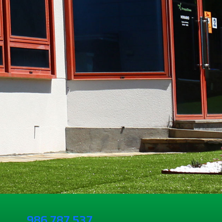
986 787 537