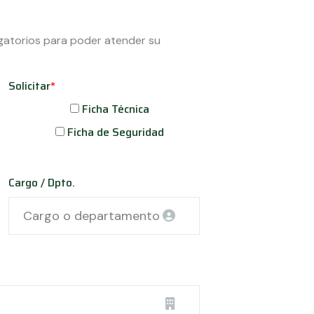
gatorios para poder atender su
Solicitar
*
Ficha Técnica
Ficha de Seguridad
Cargo / Dpto.