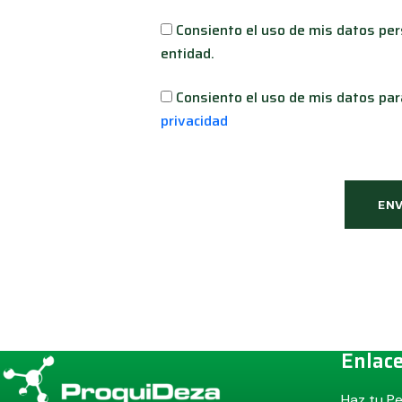
Consiento el uso de mis datos pers
entidad.
Consiento el uso de mis datos para
privacidad
ENV
Enlace
Haz tu P