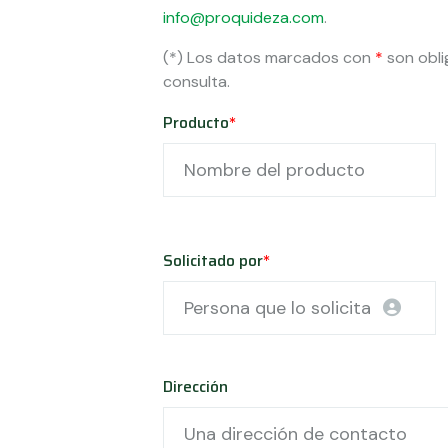
info@proquideza.com
.
(*) Los datos marcados con
*
son obli
consulta.
Producto
*
Solicitado por
*
Dirección