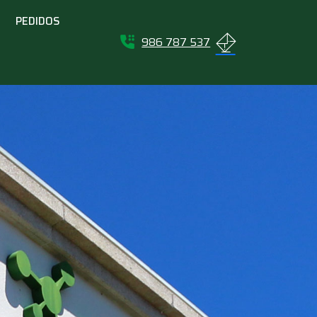
PEDIDOS
986 787 537