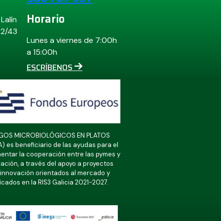
Horario
Lalín
42/43
Lunes a viernes de 7:00h
a 15:00h
ESCRÍBENOS
ESGOS MICROBIOLÓGICOS EN PLATOS
s beneficiario de las ayudas para el
entar la cooperación entre las pymes y
ción, a través del apoyo a proyectos
e innovación orientados al mercado y
ficados en la RIS3 Galicia 2021-2027.