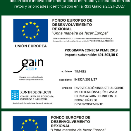
desarrollo e innovación orientados al mercado y alineados con los
retos y prioridades identificados en la RIS3 Galicia 2021-2027.