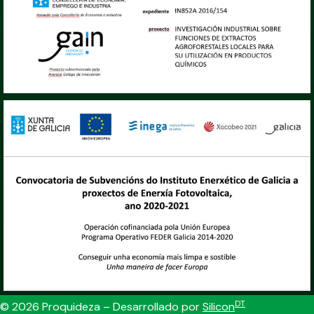
DT
© 2026 Proquideza – Desarrollado por
Silicon