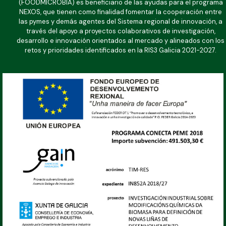
(FOODMICROBIA) es beneficiario de las ayudas para el programa
NEXOS, que tienen como finalidad fomentar la cooperación entre
las pymes y demás agentes del Sistema regional de innovación, a
través del apoyo a proyectos colaborativos de investigación,
desarrollo e innovación orientados al mercado y alineados con los
retos y prioridades identificados en la RIS3 Galicia 2021-2027.