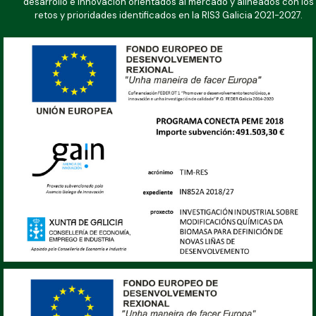
desarrollo e innovación orientados al mercado y alineados con los
retos y prioridades identificados en la RIS3 Galicia 2021-2027.