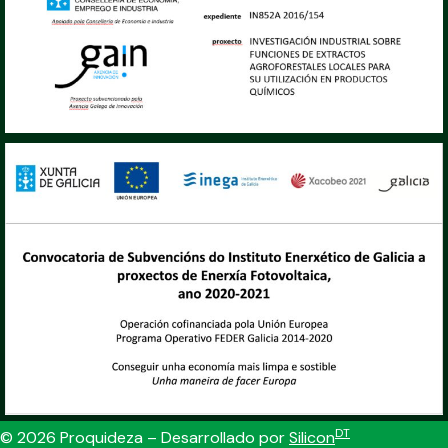
DT
© 2026 Proquideza – Desarrollado por
Silicon